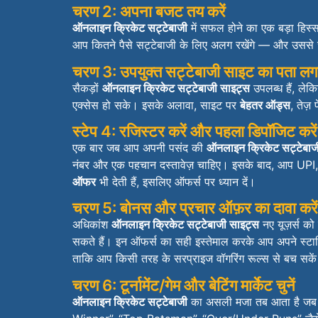
चरण 2: अपना बजट तय करें
ऑनलाइन क्रिकेट सट्टेबाजी
में सफल होने का एक बड़ा हिस्स
आप कितने पैसे सट्टेबाजी के लिए अलग रखेंगे — और उसस
चरण 3: उपयुक्त सट्टेबाजी साइट का पता लगा
सैकड़ों
ऑनलाइन क्रिकेट सट्टेबाजी साइट्स
उपलब्ध हैं, लेक
एक्सेस हो सके। इसके अलावा, साइट पर
बेहतर ऑड्स
, तेज़
स्टेप 4: रजिस्टर करें और पहला डिपॉजिट करें
एक बार जब आप अपनी पसंद की
ऑनलाइन क्रिकेट सट्टेबाज
नंबर और एक पहचान दस्तावेज़ चाहिए। इसके बाद, आप UPI,
ऑफर
भी देती हैं, इसलिए ऑफर्स पर ध्यान दें।
चरण 5: बोनस और प्रचार ऑफ़र का दावा करें
अधिकांश
ऑनलाइन क्रिकेट सट्टेबाजी साइट्स
नए यूज़र्स को
सकते हैं। इन ऑफर्स का सही इस्तेमाल करके आप अपने स्टार्ट
ताकि आप किसी तरह के सरप्राइज वॉगरिंग रूल्स से बच सके
चरण 6: टूर्नामेंट/गेम और बेटिंग मार्केट चुनें
ऑनलाइन क्रिकेट सट्टेबाजी
का असली मजा तब आता है जब आप स