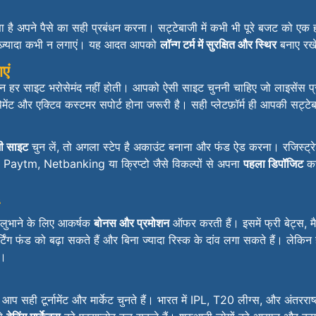
ा है अपने पैसे का सही प्रबंधन करना। सट्टेबाजी में कभी भी पूरे बजट को एक 
े ज़्यादा कभी न लगाएं। यह आदत आपको
लॉन्ग टर्म में सुरक्षित और स्थिर
बनाए रख
एं
िन हर साइट भरोसेमंद नहीं होती। आपको ऐसी साइट चुननी चाहिए जो लाइसेंस प्राप
 पेमेंट और एक्टिव कस्टमर सपोर्ट होना जरूरी है। सही प्लेटफ़ॉर्म ही आपकी सट्ट
ी साइट
चुन लें, तो अगला स्टेप है अकाउंट बनाना और फंड ऐड करना। रजिस्ट्
 Paytm, Netbanking या क्रिप्टो जैसे विकल्पों से अपना
पहला डिपॉजिट
कर
 लुभाने के लिए आकर्षक
बोनस और प्रमोशन
ऑफर करती हैं। इसमें फ्री बेट्स, 
िंग फंड को बढ़ा सकते हैं और बिना ज्यादा रिस्क के दांव लगा सकते हैं। लेक
ं।
ही टूर्नामेंट और मार्केट चुनते हैं। भारत में IPL, T20 लीग्स, और अंतरराष