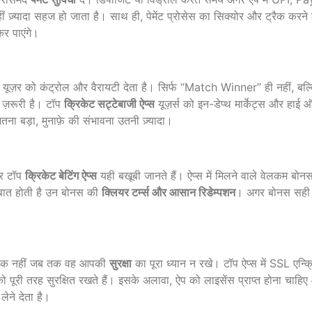
़्यादा सहज हो जाता है। साथ ही, पेमेंट प्रोसेस का सिक्योर और ट्रैक करन
कर पाएंगे।
यूज़र को कंट्रोल और वैरायटी देता है। सिर्फ “Match Winner” ही नहीं,
 ज़रूरी है। टॉप
क्रिकेट सट्टेबाजी ऐप्स
यूज़र्स को इन-डेप्थ मार्केट्स और हाई 
ना बड़ा, मुनाफ़े की संभावना उतनी ज़्यादा।
र टॉप
क्रिकेट बेटिंग ऐप्स
यही बखूबी जानते हैं। ऐप्स में मिलने वाले वेलकम बोनस,
ी बात होती है उन बोनस की
क्लियर टर्म्स और आसान रिडेम्पशन
। अगर बोनस सही तर
यक नहीं जब तक वह आपकी
सुरक्षा
का पूरा ध्यान न रखे। टॉप ऐप्स में SSL एन्क
 पूरी तरह सुरक्षित रखते हैं। इसके अलावा, ऐप को लाइसेंस प्राप्त होना चाह
लेने देता है।