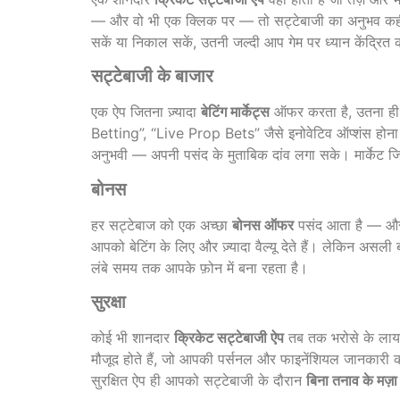
— और वो भी एक क्लिक पर — तो सट्टेबाजी का अनुभव कहीं ज
सकें या निकाल सकें, उतनी जल्दी आप गेम पर ध्यान केंद्रित 
सट्टेबाजी के बाजार
एक ऐप जितना ज़्यादा
बेटिंग मार्केट्स
ऑफर करता है, उतना ही 
Betting”, “Live Prop Bets” जैसे इनोवेटिव ऑप्शंस होना
अनुभवी — अपनी पसंद के मुताबिक दांव लगा सके। मार्केट जित
बोनस
हर सट्टेबाज को एक अच्छा
बोनस ऑफर
पसंद आता है — औ
आपको बेटिंग के लिए और ज़्यादा वैल्यू देते हैं। लेकिन असल
लंबे समय तक आपके फ़ोन में बना रहता है।
सुरक्षा
कोई भी शानदार
क्रिकेट सट्टेबाजी ऐप
तब तक भरोसे के ला
मौजूद होते हैं, जो आपकी पर्सनल और फाइनेंशियल जानकारी को
सुरक्षित ऐप ही आपको सट्टेबाजी के दौरान
बिना तनाव के मज़ा