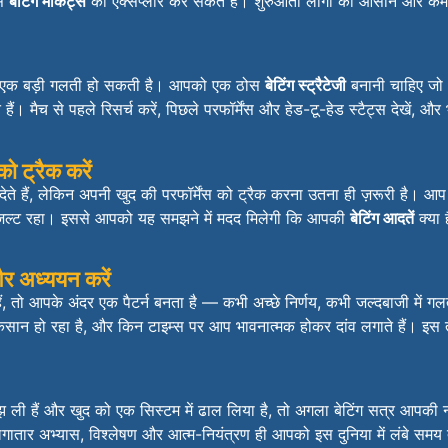
से
बेटिंग मार्केट्स
को एक्सप्लोर कर सकते हैं। शुरुआती लोगों को आसान और कम ज
ं एक बड़ी गलती हो सकती है। आपको एक ठोस
बेटिंग स्ट्रैटेजी
बनानी चाहिए जो 
होते हैं। मैच से पहले रिसर्च करें, पिछले परफॉर्मेंस और हेड-टू-हेड स्टैट्स देख
 ट्रैक करें
 देते हैं, लेकिन अपनी खुद की परफॉर्मेंस को ट्रैक करना उतना ही ज़रूरी है। आप
ज़ल्ट रहा। इससे आपको यह समझने में मदद मिलेगी कि आपकी
बेटिंग आदतें
क्या 
और अध्ययन करें
ं, तो आपके अंदर एक पैटर्न बनता है — कभी अच्छे निर्णय, कभी जल्दबाजी में गलत 
दा नुकसान हो रहा है, और किन टाइम्स पर आप भावनात्मक होकर दांव लगाते हैं। इ
झ ली हैं और खुद को एक सिस्टम में ढाल लिया है, तो अगला बेटिंग सत्र आपक
गातार अभ्यास, विश्लेषण और आत्म-नियंत्रण ही आपको इस दुनिया में लंबे समय त