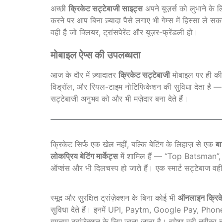
अच्छी
क्रिकेट सट्टेबाजी साइट्स
अपने यूज़र्स को लुभाने के ल
करने पर आप बिना ज़्यादा पैसे लगाए भी गेम्स में हिस्सा ले 
वही है जो क्लियर, ट्रांसपेरेंट और यूज़र-फ्रेंडली हो।
मोबाइल ऐप्स की उपलब्धता
आज के दौर में ज़्यादातर
क्रिकेट सट्टेबाजी
मोबाइल पर ही की
विड्रॉल, और रियल-टाइम नोटिफिकेशन की सुविधा देता है — व
सट्टेबाजी अनुभव को और भी मज़ेदार बना देते हैं।
क्रिकेट सिर्फ एक खेल नहीं, बल्कि बेटिंग के लिहाज़ से एक
बा
लोकप्रिय बेटिंग मार्केट्स
में शामिल हैं — “Top Batsman”
ऑप्शंस और भी दिलचस्प हो जाते हैं। एक स्मार्ट सट्टेबाज वह
स्मूद और सुरक्षित ट्रांज़ेक्शन के बिना कोई भी
ऑनलाइन क्रिके
सुविधा देते हैं। इनमें UPI, Paytm, Google Pay, PhonePe
गुमनाम ट्रांज़ेक्शन के लिए जाना जाता है। हमेशा वही तरीका