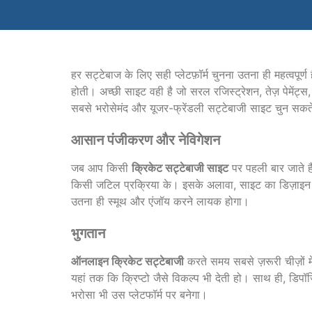
हर सट्टेबाज के लिए सही प्लेटफ़ॉर्म चुनना उतना ही महत्वपूर्
होती। अच्छी साइट वही है जो सरल रजिस्ट्रेशन, तेज़ पेमेंट्स,
सबसे भरोसेमंद और यूजर-फ्रेंडली सट्टेबाजी साइट चुन सकते
आसान पंजीकरण और नेविगेशन
जब आप किसी
क्रिकेट सट्टेबाजी साइट
पर पहली बार जाते है
किसी जटिल प्रक्रिया के। इसके अलावा, साइट का डिज़ाइन ऐ
उतना ही स्मूथ और एंजॉय करने लायक होगा।
भुगतान
ऑनलाइन क्रिकेट सट्टेबाजी
करते समय सबसे ज़रूरी चीज़ों मे
यहां तक कि क्रिप्टो जैसे विकल्प भी देती हो। साथ ही, डिपॉ
भरोसा भी उस प्लेटफॉर्म पर बनेगा।