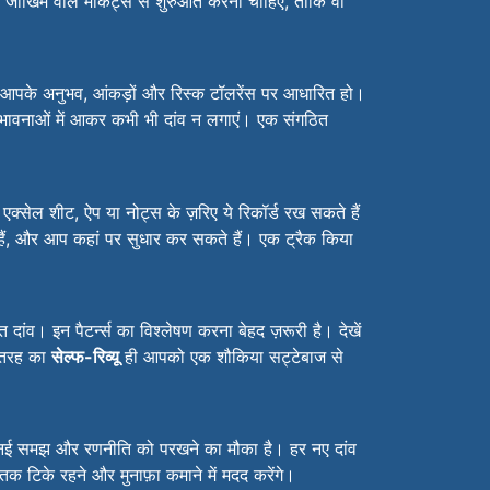
ोखिम वाले मार्केट्स से शुरुआत करनी चाहिए, ताकि वो
आपके अनुभव, आंकड़ों और रिस्क टॉलरेंस पर आधारित हो।
ें, और भावनाओं में आकर कभी भी दांव न लगाएं। एक संगठित
 एक्सेल शीट, ऐप या नोट्स के ज़रिए ये रिकॉर्ड रख सकते हैं
हैं, और आप कहां पर सुधार कर सकते हैं। एक ट्रैक किया
दांव। इन पैटर्न्स का विश्लेषण करना बेहद ज़रूरी है। देखें
स तरह का
सेल्फ-रिव्यू
ही आपको एक शौकिया सट्टेबाज से
ी नई समझ और रणनीति को परखने का मौका है। हर नए दांव
क टिके रहने और मुनाफ़ा कमाने में मदद करेंगे।