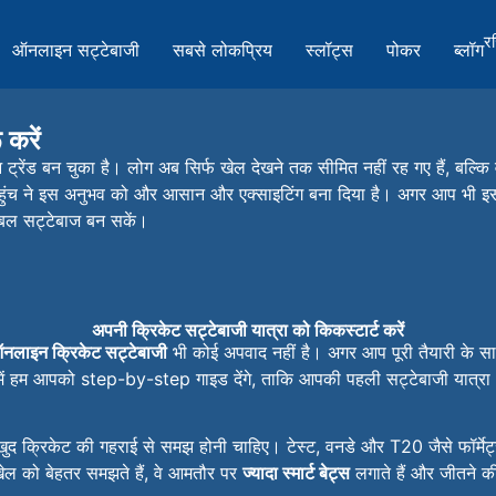
र
ऑनलाइन सट्टेबाजी
सबसे लोकप्रिय
स्लॉट्स
पोकर
ब्लॉग
 करें
ट्रेंड बन चुका है। लोग अब सिर्फ खेल देखने तक सीमित नहीं रह गए हैं, बल
पहुंच ने इस अनुभव को और आसान और एक्साइटिंग बना दिया है। अगर आप भी इस 
टेबल सट्टेबाज बन सकें।
अपनी क्रिकेट सट्टेबाजी यात्रा को किकस्टार्ट करें
नलाइन क्रिकेट सट्टेबाजी
भी कोई अपवाद नहीं है। अगर आप पूरी तैयारी के साथ
में हम आपको step-by-step गाइड देंगे, ताकि आपकी पहली सट्टेबाजी यात्र
ुद क्रिकेट की गहराई से समझ होनी चाहिए। टेस्ट, वनडे और T20 जैसे फॉर्मेट्
खेल को बेहतर समझते हैं, वे आमतौर पर
ज्यादा स्मार्ट बेट्स
लगाते हैं और जीतने की