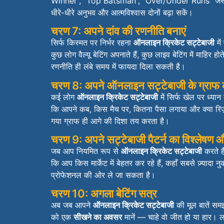
Winner”, “Top Batsman”, “Over/Under Runs” जै
धीरे-धीरे अनुभव और आत्मविश्वास दोनों बढ़ा सकें।
चरण 7: अपने दांव की रणनीति बनाएं
सिर्फ किस्मत पर निर्भर रहना
ऑनलाइन क्रिकेट सट्टेबाजी
मे
कुछ लोग वैल्यू बेटिंग अपनाते हैं, कुछ लाइव बेटिंग में माहिर 
रणनीति ही लंबे समय में फायदा दिला सकती है।
चरण 8: अपने ऑनलाइन सट्टेबाजी के ग्राफ को
कई लोग
ऑनलाइन क्रिकेट सट्टेबाजी
में सिर्फ खेल पर ध्यान
कि आपने कब, किस मैच पर, कितना पैसा लगाया और क्या रि
गया ग्राफ ही आगे की दिशा तय करता है।
चरण 9: अपने सट्टेबाजी पैटर्न का विश्लेषण 
जब आप नियमित रूप से
ऑनलाइन क्रिकेट सट्टेबाजी
करते है
कि आप किस मार्केट में बेहतर कर रहे हैं, कहाँ सबसे ज़्या
प्रोफेशनल की ओर ले जा सकता है।
चरण 10: अगला बेटिंग सत्र
अब जब आपने
ऑनलाइन क्रिकेट सट्टेबाजी
की मूल बातें सम
को एक
सीखने का अवसर
मानें — चाहे वो जीत हो या हार। ल