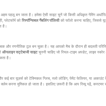
े अहम पहलू बन जाता है। हमेशा ऐसी साइट चुनें जो किसी अधिकृत गेमिंग अथॉरि
, प्लेटफॉर्म को
रिस्पॉन्सिबल गैंबलिंग पॉलिसी
को फॉलो करना चाहिए, जिससे यूज़र्
ा है।
ंचक और रणनीतिक टूल बन चुका है। यह आपको मैच के दौरान ही बदलती परिस्थित
सी
ऑनलाइन सट्टेबाजी साइट
चुननी चाहिए जो रियल-टाइम अपडेट, लाइव स्कोर और
सकता है।
 कई बार यूज़र्स को टेक्निकल ग्लिच, स्लो लोडिंग, पेमेंट फेलियर, या अकाउंट
 क्लेम करना मुश्किल हो जाता है। इसलिए ज़रूरी है कि आप रिव्यू पढ़ें, कस्टमर