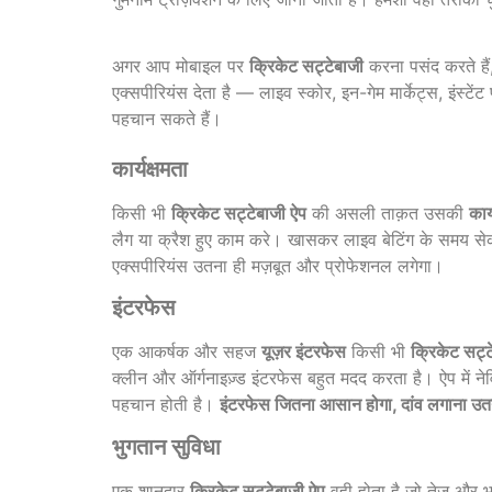
अगर आप मोबाइल पर
क्रिकेट सट्टेबाजी
करना पसंद करते हैं,
एक्सपीरियंस देता है — लाइव स्कोर, इन-गेम मार्केट्स, इंस
पहचान सकते हैं।
कार्यक्षमता
किसी भी
क्रिकेट सट्टेबाजी ऐप
की असली ताक़त उसकी
कार्
लैग या क्रैश हुए काम करे। खासकर लाइव बेटिंग के समय सेकंड्
एक्सपीरियंस उतना ही मज़बूत और प्रोफेशनल लगेगा।
इंटरफेस
एक आकर्षक और सहज
यूज़र इंटरफेस
किसी भी
क्रिकेट सट्ट
क्लीन और ऑर्गनाइज़्ड इंटरफेस बहुत मदद करता है। ऐप में ने
पहचान होती है।
इंटरफेस जितना आसान होगा, दांव लगाना उतना
भुगतान सुविधा
एक शानदार
क्रिकेट सट्टेबाजी ऐप
वही होता है जो तेज़ और भ