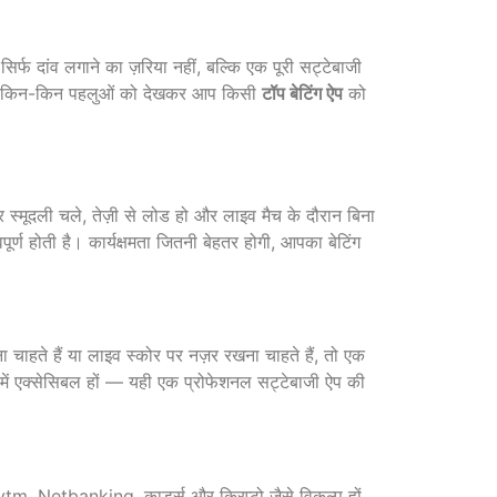
र्फ दांव लगाने का ज़रिया नहीं, बल्कि एक पूरी सट्टेबाजी
ंगे कि किन-किन पहलुओं को देखकर आप किसी
टॉप बेटिंग ऐप
को
 स्मूदली चले, तेज़ी से लोड हो और लाइव मैच के दौरान बिना
र्ण होती है। कार्यक्षमता जितनी बेहतर होगी, आपका बेटिंग
चाहते हैं या लाइव स्कोर पर नज़र रखना चाहते हैं, तो एक
क में एक्सेसिबल हों — यही एक प्रोफेशनल सट्टेबाजी ऐप की
tm, Netbanking, कार्ड्स और क्रिप्टो जैसे विकल्प हों